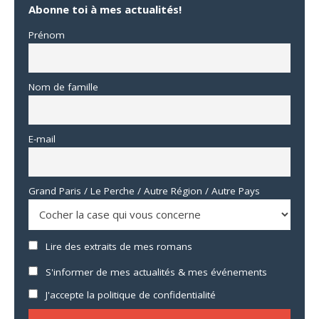
Abonne toi à mes actualités!
Prénom
Nom de famille
E-mail
Grand Paris / Le Perche / Autre Région / Autre Pays
Lire des extraits de mes romans
S'informer de mes actualités & mes événements
J'accepte la politique de confidentialité