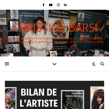
CHRISTINE BARSI
Auteure de romans fantastiques et de science-fiction passionnelle –
Thrillers mystiques et gothiques – Histoires d'amour intemporelles