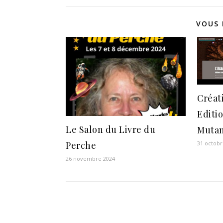
VOUS 
Créat
Editi
Le Salon du Livre du
Mutan
31 octobr
Perche
26 novembre 2024