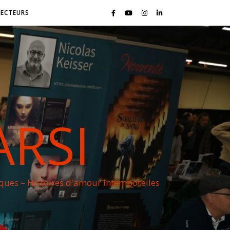
LECTEURS
ARSI
iques – Histoires d'amour intemporelles