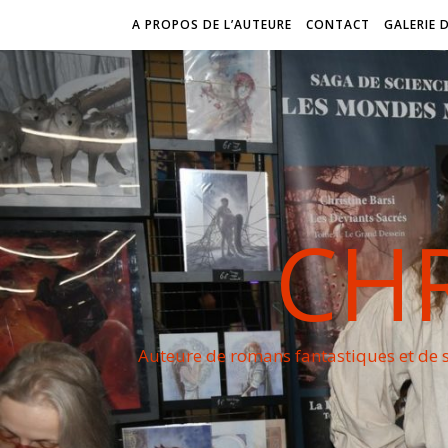
A PROPOS DE L’AUTEURE
CONTACT
GALERIE 
CHR
Auteure de romans fantastiques et de s