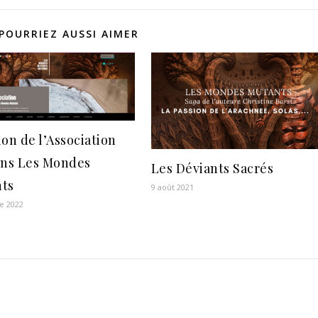
POURRIEZ AUSSI AIMER
ion de l’Association
ons Les Mondes
Les Déviants Sacrés
ts
9 août 2021
e 2022