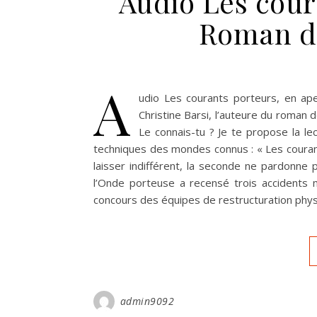
Audio Les cour
Roman de
A
udio Les courants porteurs, en ap
Christine Barsi, l’auteure du roman d
Le connais-tu ? Je te propose la le
techniques des mondes connus : « Les couran
laisser indifférent, la seconde ne pardonne 
l’Onde porteuse a recensé trois accidents 
concours des équipes de restructuration phys
admin9092