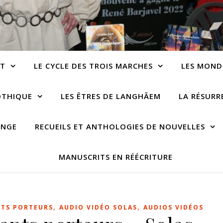
NT
LE CYCLE DES TROIS MARCHES
LES MOND
OTHIQUE
LES ÊTRES DE LANGHÃEM
LA RÉSUR
ANGE
RECUEILS ET ANTHOLOGIES DE NOUVELLES
MANUSCRITS EN RÉÉCRITURE
,
,
NTS PORTEURS
AUDIO VIDÉO SOLAS
AUDIOS VIDÉOS