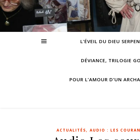
L’ÉVEIL DU DIEU SERPE
DÉVIANCE, TRILOGIE G
POUR L’AMOUR D’UN ARCH
,
ACTUALITÉS
AUDIO : LES COURA