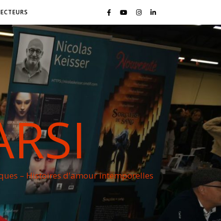
LECTEURS
ARSI
iques – Histoires d'amour intemporelles