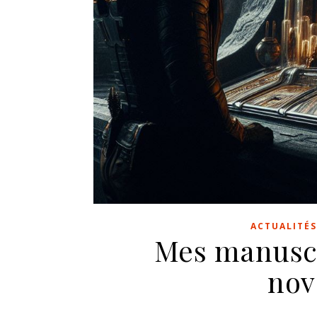
ACTUALITÉS
Mes manuscr
nov