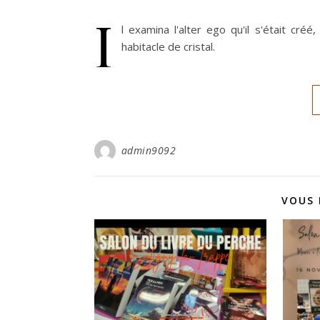
I
l examina l'alter ego qu'il s'était cr
habitacle de cristal.
admin9092
VOUS 