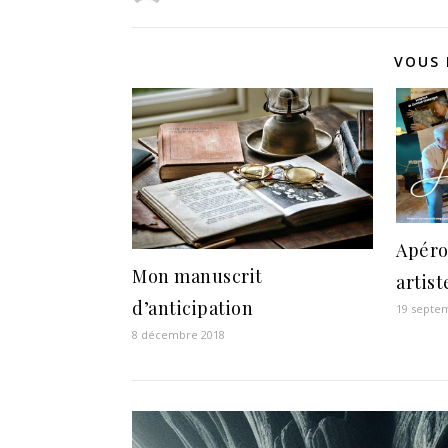
VOUS 
Apéro
Mon manuscrit
artist
d’anticipation
19 septe
8 décembre 2018