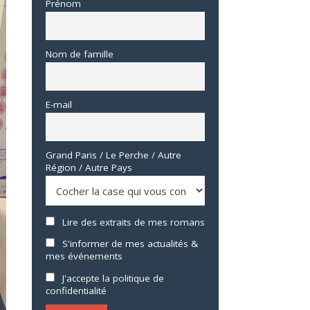
Prénom
Nom de famille
E-mail
Grand Paris / Le Perche / Autre
Région / Autre Pays
Lire des extraits de mes romans
S'informer de mes actualités &
mes événements
J'accepte la politique de
confidentialité