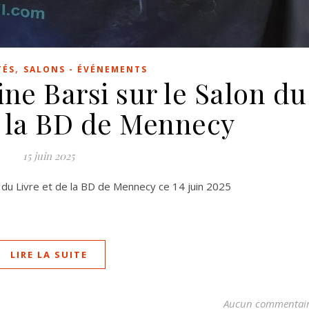
,
TÉS
SALONS - ÉVÉNEMENTS
ine Barsi sur le Salon du
e la BD de Mennecy
15 juin 2025
n du Livre et de la BD de Mennecy ce 14 juin 2025
LIRE LA SUITE
Aucun commentai