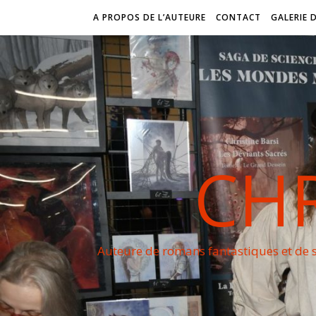
A PROPOS DE L’AUTEURE
CONTACT
GALERIE 
CHR
Auteure de romans fantastiques et de s