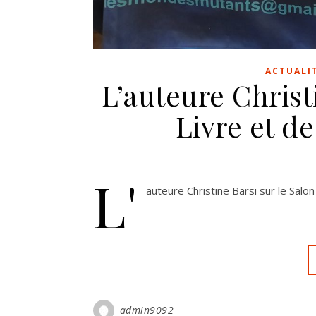
ACTUALI
L’auteure Christ
Livre et d
L'
auteure Christine Barsi sur le Salo
admin9092