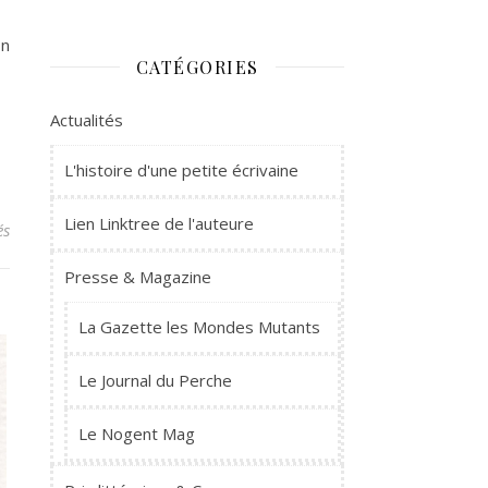
on
CATÉGORIES
Actualités
L'histoire d'une petite écrivaine
Lien Linktree de l'auteure
sur Mes manuscrits en soumission – novembre 2024
és
Presse & Magazine
La Gazette les Mondes Mutants
Le Journal du Perche
Le Nogent Mag