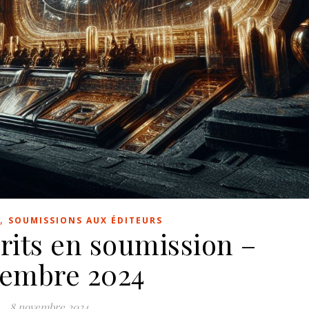
,
SOUMISSIONS AUX ÉDITEURS
its en soumission –
embre 2024
8 novembre 2024