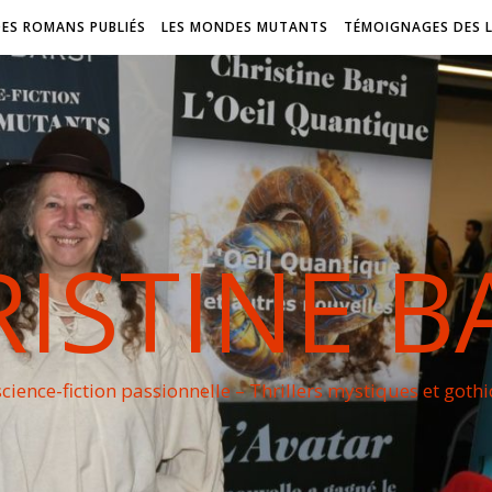
DES ROMANS PUBLIÉS
LES MONDES MUTANTS
TÉMOIGNAGES DES 
ISTINE B
cience-fiction passionnelle – Thrillers mystiques et goth