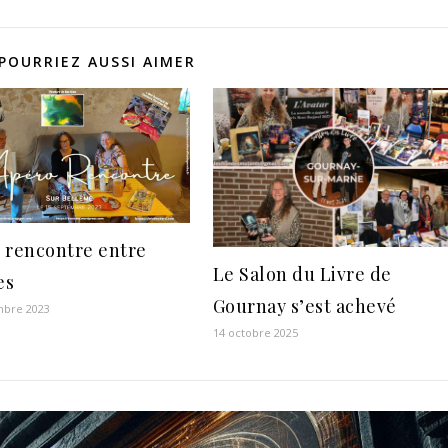
POURRIEZ AUSSI AIMER
 rencontre entre
Le Salon du Livre de
es
Gournay s’est achevé
mbre 2023
14 octobre 2025